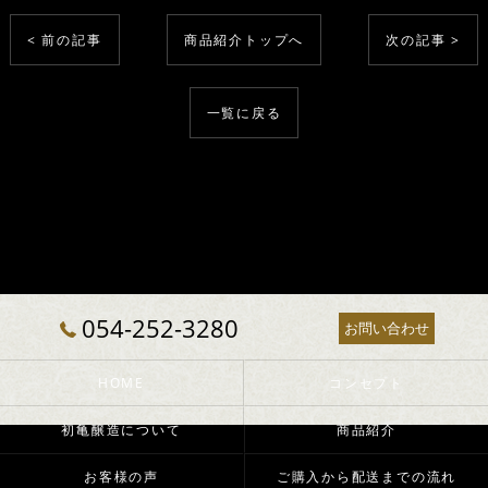
< 前の記事
商品紹介トップへ
次の記事 >
一覧に戻る
054-252-3280
お問い合わせ
HOME
コンセプト
初亀醸造について
商品紹介
お客様の声
ご購入から配送までの流れ