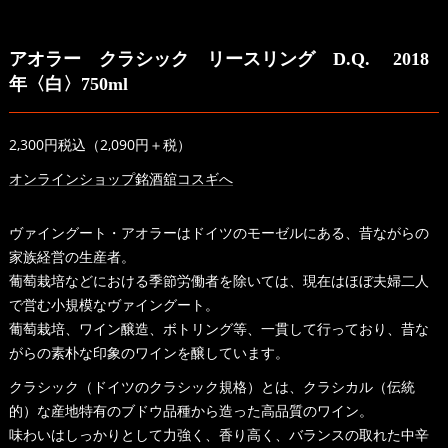
アオラー クラシック リースリング D.Q. 2018
年〈白〉750ml
2,300円税込（2,090円＋税）
オンラインショップ銘酒舘コスギへ
ヴァイングート・アオラーはドイツのモーゼルにある、昔ながらの
家族経営の生産者。
葡萄栽培などにおける季節労働者を除いては、現在はほぼ夫婦二人
で営む小規模なヴァイングート。
葡萄栽培、ワイン醸造、ボトリング等、一貫して行っており、昔な
がらの素朴な印象のワインを醸しています。
クラシック（ドイツのクラシック規格）とは、クラシカル（伝統
的）な産地特有のブドウ品種から造った高品質のワイン。
味わいはしっかりとして力強く、香り高く、バランスの取れた中辛