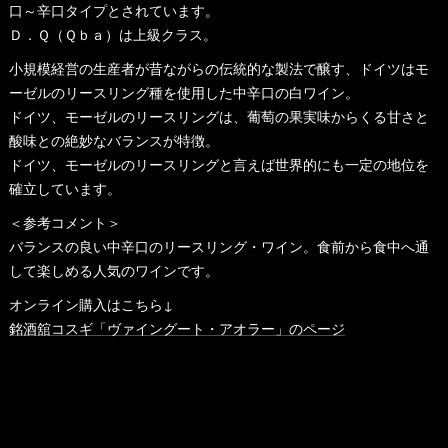
口～辛口タイプとされています。
Ｄ．Ｑ（Ｑｂａ）は上級クラス。
小規模経営の生産者が昔ながらの伝統的な製法で醸す、ドイツはモ
ーゼルのリースリング種を使用した中辛口の白ワイン。
ドイツ、モーゼルのリースリングは、葡萄の果実味からくる甘さと
酸味との絶妙なバランスが特徴。
ドイツ、モーゼルのリースリングと言えば世界的にも一定の地位を
確立しています。
＜参考コメント＞
バランスの良い中辛口のリースリング・ワイン。食前から食中へ通
して楽しめる人気のワインです。
オンライン購入はこちら↓
銘酒舘コスギ「ヴァイングート・アオラー」のページ