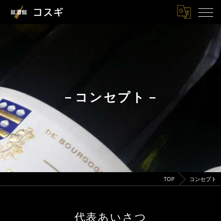
－コンセプト－
TOP
コンセプト
代表あいさつ