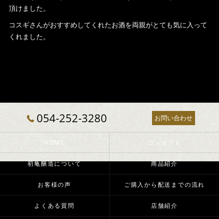
頂けました。
コスギさんがおすすめしてくれたお酒を両親がとても気に入って
くれました。
054-252-3280
お問い合わせ
HOME
コンセプト
初亀醸造について
商品紹介
お客様の声
ご購入から配送までの流れ
よくある質問
店舗紹介