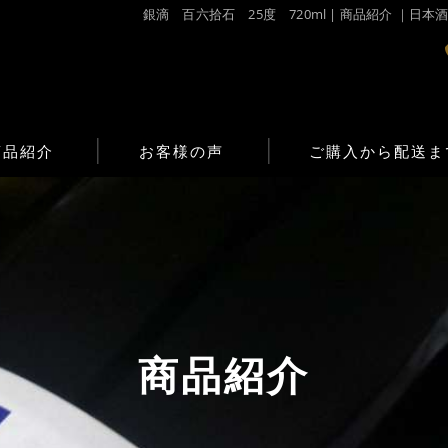
銀滴 百六拾石 25度 720ml | 商品紹介 
商品紹介
お客様の声
ご購入から配送ま
商品紹介