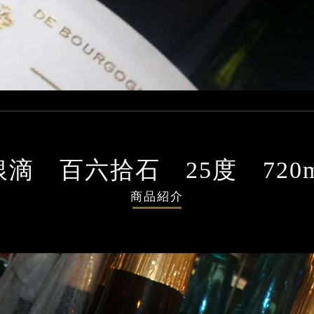
銀滴 百六拾石 25度 720m
商品紹介