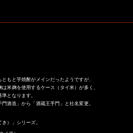
もともと芋焼酎がメインだったようですが、
麹は米麹を使用するケース（タイ米）が多く、
基準となります。
手門酒造」から「酒蔵王手門」と社名変更。
てき）」シリーズ。