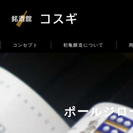
コンセプト
初亀醸造について
ポールジロ