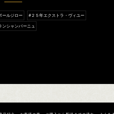
ポールジロー
#２５年エクストラ・ヴィユー
ランシャンパーニュ