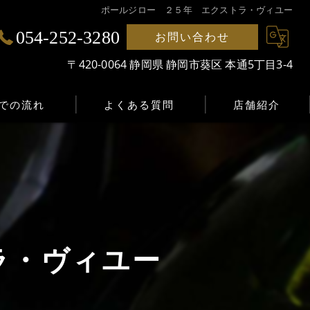
ポールジロー ２５年 エクストラ・ヴィユー
054-252-3280
お問い合わせ
〒420-0064 静岡県 静岡市葵区 本通5丁目3-4
での流れ
よくある質問
店舗紹介
ラ・ヴィユー