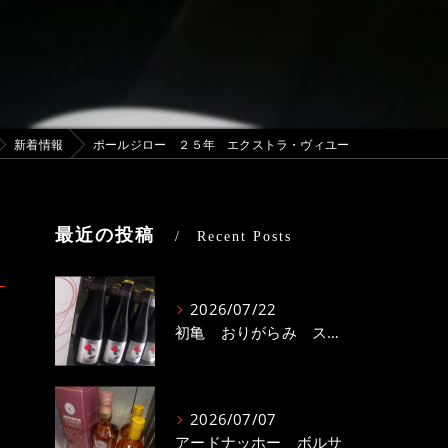
新着情報
ポールジロー ２５年 エクストラ・ヴィユー
最近の投稿
Recent Posts
2026/07/22
初亀 おりがらみ スパークリング
2026/07/07
アードナッホー ボルサ