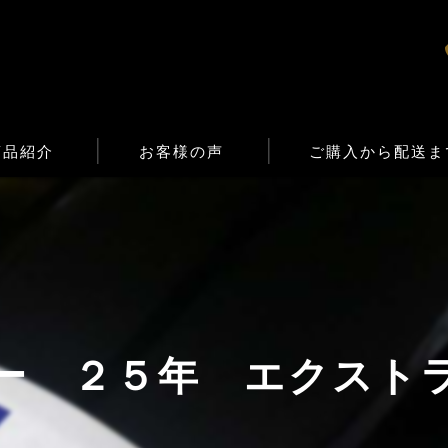
商品紹介
お客様の声
ご購入から配送ま
ー ２５年 エクスト