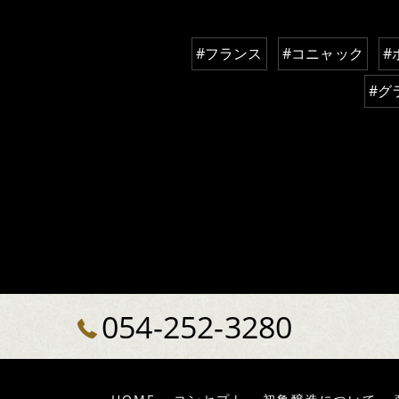
#フランス
#コニャック
#
#グ
054-252-3280