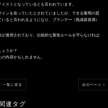
テイストとなっているとも言われています。
ワインを造っていたとされていましたが、できる葡萄の質
ていると言われるようになり、ブランデー（熟成蒸留酒）
法が適用されており、伝統的な製造ルールを守らなければ
しょうか？
上の内容かもしれません。
一覧に戻る
次のページ >
関連タグ