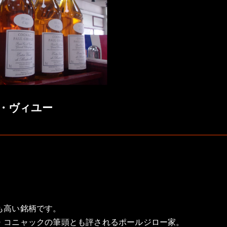
・ヴィユー
も高い銘柄です。
・コニャックの筆頭とも評されるポールジロー家。