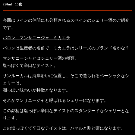
750ml 15度
今回はワインの仲間にも分類されるスペインのシェリー酒のご紹介
です。
バロン マンサニージャ ミカエラ
バロンは生産者の名前で、ミカエラはシリーズのブランド名かな？
マンサニージャとはシェリー酒の種類。
塩っぽくて辛口なテイスト。
サンルーカルは海岸沿いに位置し、そこで造られるベーシックなシ
ェリーは、
潮っぽい味わいが特徴となります。
それがマンサニージャと呼ばれるシェリーになります。
この銘柄は塩っぽい辛口なテイストのスタンダードなシェリーとな
ります。
この塩っぽくて辛口なテイストは、ハマルと割と癖になります。