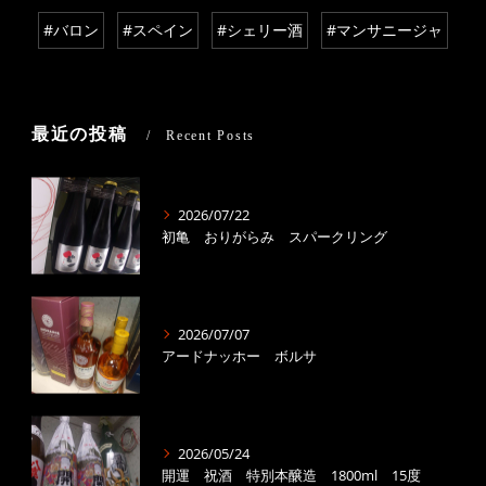
#バロン
#スペイン
#シェリー酒
#マンサニージャ
最近の投稿
Recent Posts
2026/07/22
初亀 おりがらみ スパークリング
2026/07/07
アードナッホー ボルサ
2026/05/24
開運 祝酒 特別本醸造 1800ml 15度