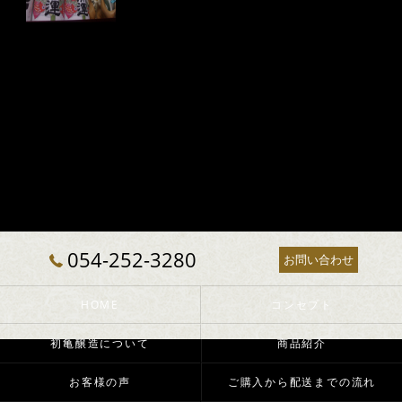
054-252-3280
お問い合わせ
HOME
コンセプト
初亀醸造について
商品紹介
お客様の声
ご購入から配送までの流れ