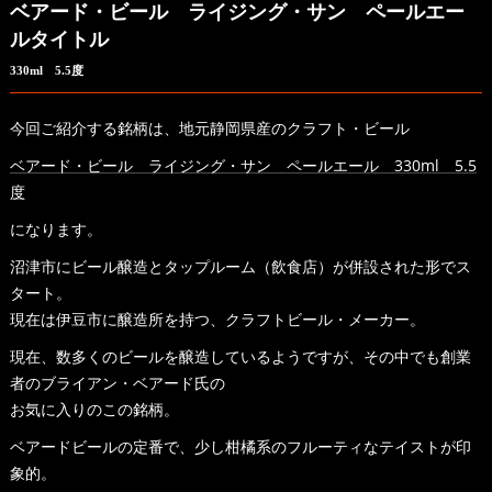
ベアード・ビール ライジング・サン ペールエー
ルタイトル
330ml 5.5度
今回ご紹介する銘柄は、地元静岡県産のクラフト・ビール
ベアード・ビール ライジング・サン ペールエール 330ml 5.5
度
になります。
沼津市にビール醸造とタップルーム（飲食店）が併設された形でス
タート。
現在は伊豆市に醸造所を持つ、クラフトビール・メーカー。
現在、数多くのビールを醸造しているようですが、その中でも創業
者のブライアン・ベアード氏の
お気に入りのこの銘柄。
ベアードビールの定番で、少し柑橘系のフルーティなテイストが印
象的。