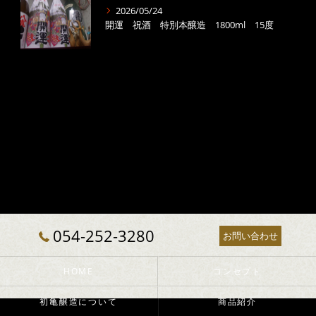
2026/05/24
開運 祝酒 特別本醸造 1800ml 15度
054-252-3280
お問い合わせ
HOME
コンセプト
初亀醸造について
商品紹介