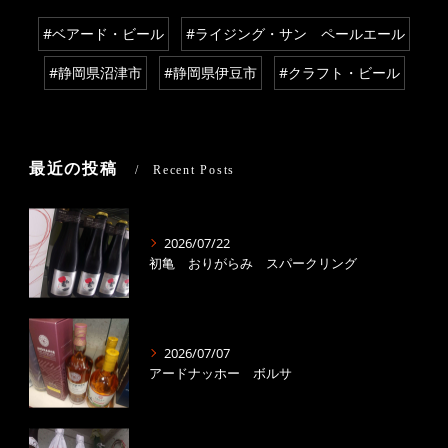
#ベアード・ビール
#ライジング・サン ペールエール
#静岡県沼津市
#静岡県伊豆市
#クラフト・ビール
最近の投稿
Recent Posts
2026/07/22
初亀 おりがらみ スパークリング
2026/07/07
アードナッホー ボルサ