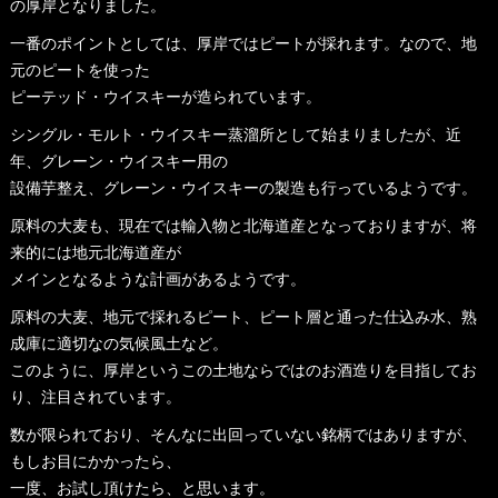
の厚岸となりました。
一番のポイントとしては、厚岸ではピートが採れます。なので、地
元のピートを使った
ピーテッド・ウイスキーが造られています。
シングル・モルト・ウイスキー蒸溜所として始まりましたが、近
年、グレーン・ウイスキー用の
設備芋整え、グレーン・ウイスキーの製造も行っているようです。
原料の大麦も、現在では輸入物と北海道産となっておりますが、将
来的には地元北海道産が
メインとなるような計画があるようです。
原料の大麦、地元で採れるピート、ピート層と通った仕込み水、熟
成庫に適切なの気候風土など。
このように、厚岸というこの土地ならではのお酒造りを目指してお
り、注目されています。
数が限られており、そんなに出回っていない銘柄ではありますが、
もしお目にかかったら、
一度、お試し頂けたら、と思います。