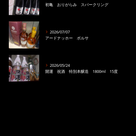
初亀 おりがらみ スパークリング
2026/07/07
アードナッホー ボルサ
2026/05/24
開運 祝酒 特別本醸造 1800ml 15度