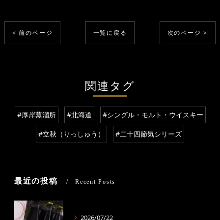
< 前のページ
一覧に戻る
次のページ >
関連タグ
#厚岸蒸溜所
#北海道
#シングル・モルト・ウイスキー
#立秋（りっしゅう）
#二十四節気シリーズ
最近の投稿
Recent Posts
2026/07/22