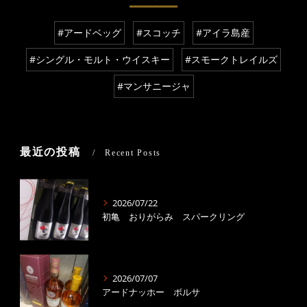
#アードベッグ
#スコッチ
#アイラ島産
#シングル・モルト・ウイスキー
#スモークトレイルズ
#マンサニージャ
最近の投稿
Recent Posts
2026/07/22
初亀 おりがらみ スパークリング
2026/07/07
アードナッホー ボルサ