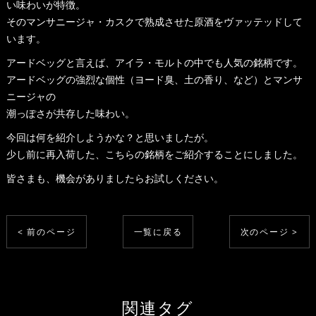
い味わいが特徴。
そのマンサニージャ・カスクで熟成させた原酒をヴァッテッドして
います。
アードベッグと言えば、アイラ・モルトの中でも人気の銘柄です。
アードベッグの強烈な個性（ヨード臭、土の香り、など）とマンサ
ニージャの
潮っぽさが共存した味わい。
今回は何を紹介しようかな？と思いましたが。
少し前に再入荷した、こちらの銘柄をご紹介することにしました。
皆さまも、機会がありましたらお試しください。
< 前のページ
一覧に戻る
次のページ >
関連タグ