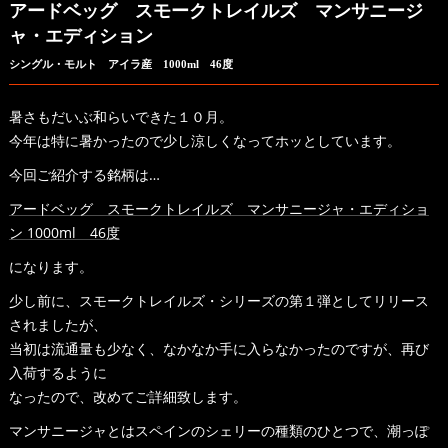
アードベッグ スモークトレイルズ マンサニージ
ャ・エディション
シングル・モルト アイラ産 1000ml 46度
暑さもだいぶ和らいできた１０月。
今年は特に暑かったので少し涼しくなってホッとしています。
今回ご紹介する銘柄は…
アードベッグ スモークトレイルズ マンサニージャ・エディショ
ン 1000ml 46度
になります。
少し前に、スモークトレイルズ・シリーズの第１弾としてリリース
されましたが、
当初は流通量も少なく、なかなか手に入らなかったのですが、再び
入荷するように
なったので、改めてご詳細致します。
マンサニージャとはスペインのシェリーの種類のひとつで、潮っぽ