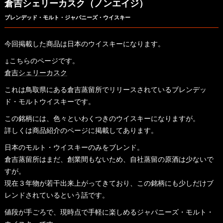
倉吉シェリーカスク（ノンエイジ）
ブレンデッド・モルト・ジャパニーズ・ウイスキー
今回掲載した商品は日本のウイスキーになります。
↓こちらのページです。
倉吉シェリーカスク
これは鳥取県にある倉吉蒸留所でリリースされているブレンデッ
ド・モルトウイスキーです。
この銘柄には、色々といわくつきのウイスキーになりますが。
詳しくは商品紹介のページに掲載してあります。
日本のモルト・ウイスキーのみをブレンド。
倉吉蒸留所はまだ、創業間もないため、自社蒸留の原酒は少ないで
すが。
現在３年物が若干出来上がってきており、この銘柄にも少しだけブ
レンドされているという話です。
値段が手ごろで、現時点で手軽に楽しめるジャパニーズ・モルト・