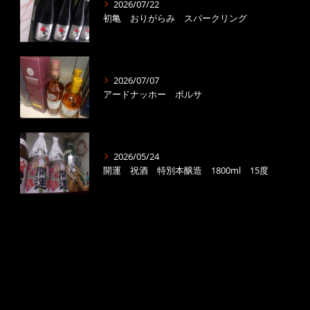
2026/07/22
初亀 おりがらみ スパークリング
2026/07/07
アードナッホー ボルサ
2026/05/24
開運 祝酒 特別本醸造 1800ml 15度