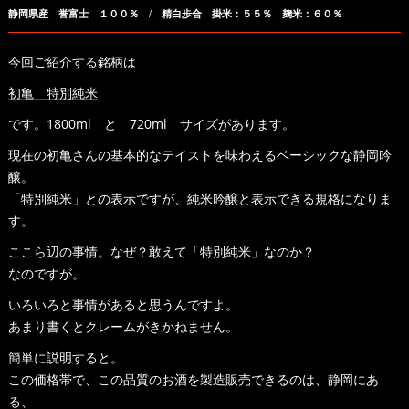
静岡県産 誉富士 １００％ / 精白歩合 掛米：５５％ 麹米：６０％
今回ご紹介する銘柄は
初亀 特別純米
です。1800ml と 720ml サイズがあります。
現在の初亀さんの基本的なテイストを味わえるベーシックな静岡吟
醸。
「特別純米」との表示ですが、純米吟醸と表示できる規格になりま
す。
ここら辺の事情。なぜ？敢えて「特別純米」なのか？
なのですが。
いろいろと事情があると思うんですよ。
あまり書くとクレームがきかねません。
簡単に説明すると。
この価格帯で、この品質のお酒を製造販売できるのは、静岡にあ
る、