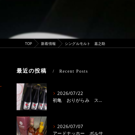
TOP
新着情報
シングルモルト 嘉之助
最近の投稿
Recent Posts
2026/07/22
初亀 おりがらみ スパークリング
2026/07/07
アードナッホー ボルサ