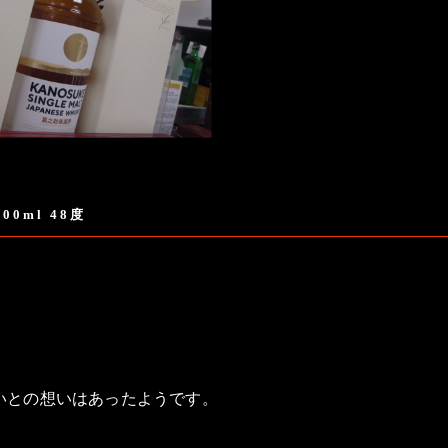
0ml 48度
いとの想いはあったようです。