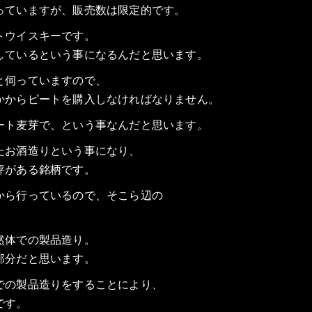
っていますが、販売数は限定的です。
トウイスキーです。
しているという事になるんだと思います。
と伺っていますので、
かからピートを購入しなければなりません。
ート麦芽で、という事なんだと思います。
たお酒造りという事になり、
評がある銘柄です。
から行っているので、そこら辺の
然体での製品造り。
部分だと思います。
での製品造りをすることにより、
です。