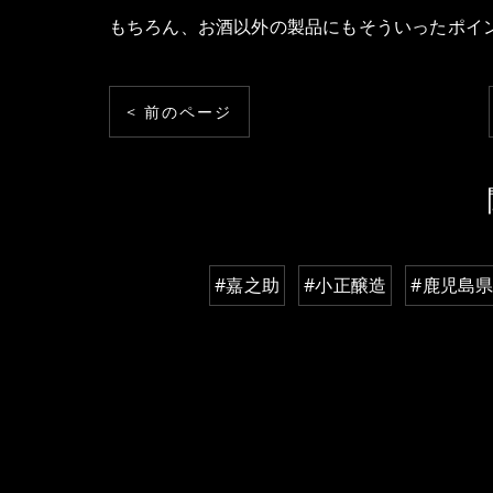
もちろん、お酒以外の製品にもそういったポイ
< 前のページ
#嘉之助
#小正醸造
#鹿児島