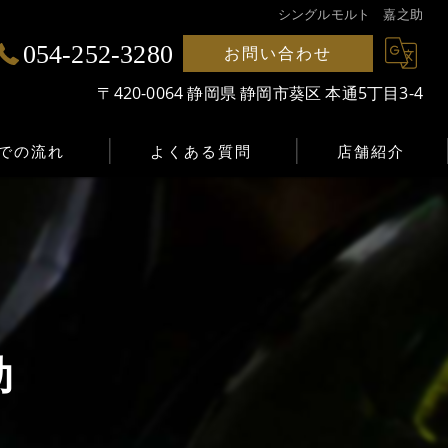
シングルモルト 嘉之助
054-252-3280
お問い合わせ
〒420-0064 静岡県 静岡市葵区 本通5丁目3-4
での流れ
よくある質問
店舗紹介
助