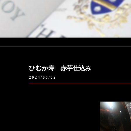
ひむか寿 赤芋仕込み
2024/06/02