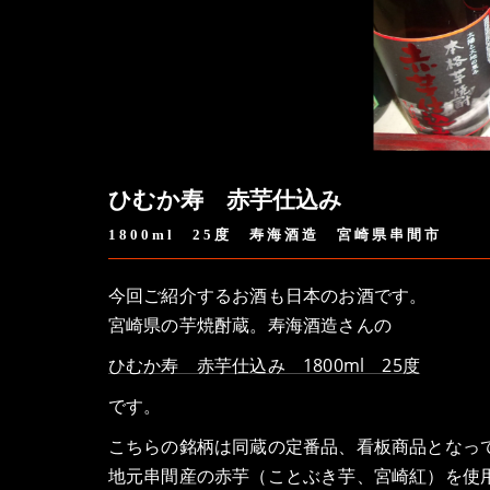
ひむか寿 赤芋仕込み
1800ml 25度 寿海酒造 宮崎県串間市
今回ご紹介するお酒も日本のお酒です。
宮崎県の芋焼酎蔵。寿海酒造さんの
ひむか寿 赤芋仕込み 1800ml 25度
です。
こちらの銘柄は同蔵の定番品、看板商品となっ
地元串間産の赤芋（ことぶき芋、宮崎紅）を使