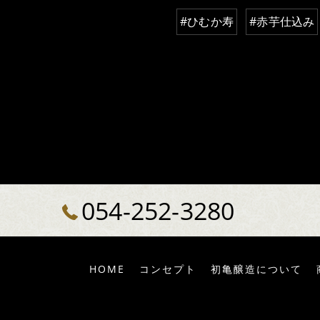
#ひむか寿
#赤芋仕込み
054-252-3280
HOME
コンセプト
初亀醸造について