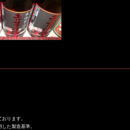
ております。
用した製造基準。