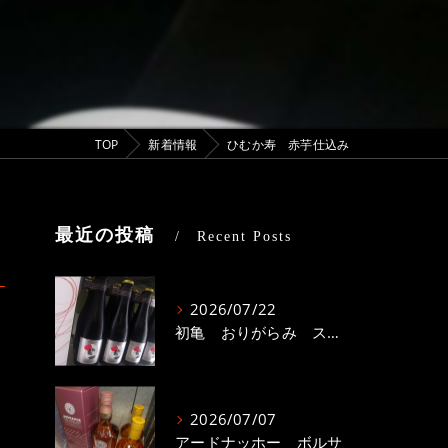
TOP
新着情報
ひむか寿 赤芋仕込み
最近の投稿
Recent Posts
2026/07/22
初亀 おりがらみ スパークリング
2026/07/07
アードナッホー ボルサ