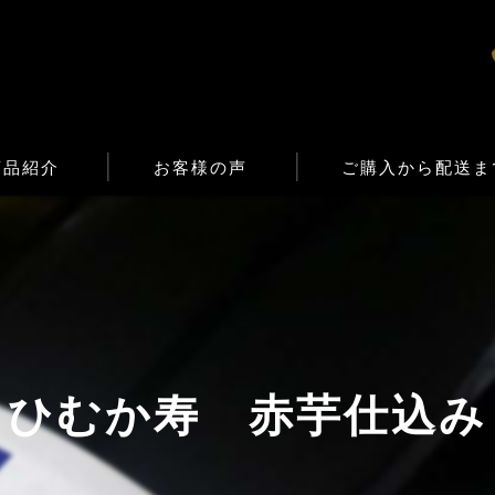
商品紹介
お客様の声
ご購入から配送ま
ひむか寿 赤芋仕込み