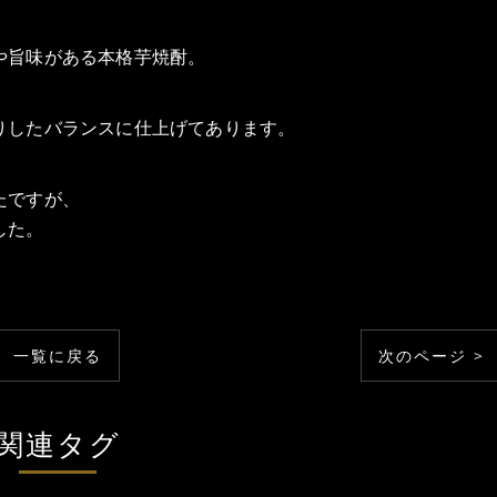
や旨味がある本格芋焼酎。
。
りしたバランスに仕上げてあります。
たですが、
した。
一覧に戻る
次のページ >
関連タグ